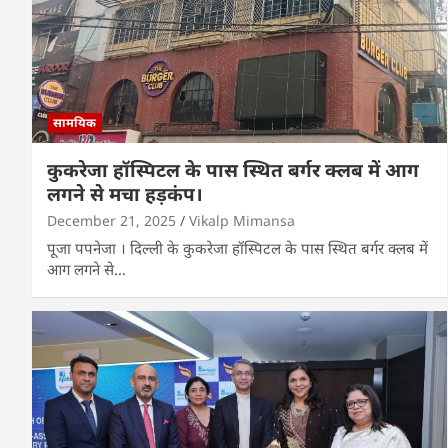
सामयिक
कुकरेजा हॉस्पिटल के पास स्थित बर्गर क्लब में आग
लगने से मचा हड़कंप।
December 21, 2025
Vikalp Mimansa
पूजा पपनेजा । दिल्ली के कुकरेजा हॉस्पिटल के पास स्थित बर्गर क्लब में
आग लगने से…