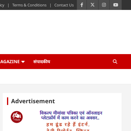
icy
Terms & Conditions
Contact Us
AGAZINE
संपादकीय
Advertisement