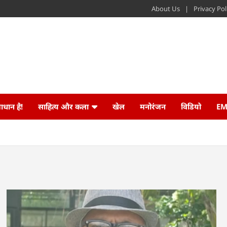
About Us
Privacy Pol
ाधान है!
साहित्य और कला
खेल
मनोरंजन
विडियो
EM