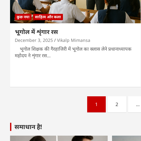
कुछ नया
साहित्य और कला
भूगोल में शृंगार रस
December 3, 2025
Vikalp Mimansa
भूगोल शिक्षक की गैरहाजिरी में भूगोल का क्लास लेने प्रधानाध्यापक
महोदय ने शृंगार रस…
Posts
1
2
…
pagination
समाधान है!