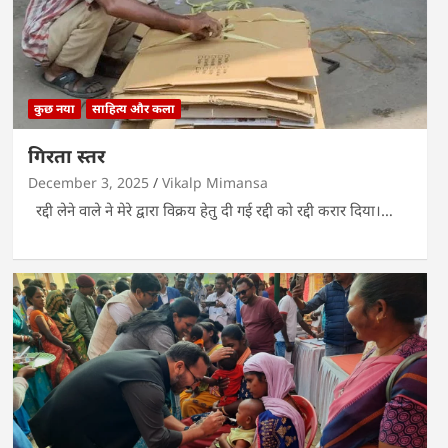
कुछ नया
साहित्य और कला
गिरता स्तर
December 3, 2025
Vikalp Mimansa
रद्दी लेने वाले ने मेरे द्वारा विक्रय हेतु दी गई रद्दी को रद्दी करार दिया।…