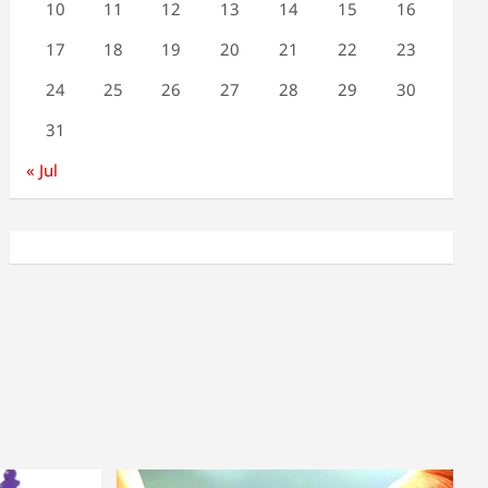
10
11
12
13
14
15
16
17
18
19
20
21
22
23
24
25
26
27
28
29
30
31
« Jul