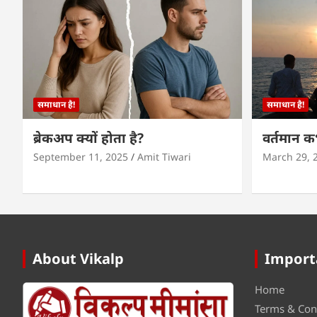
समाधान है!
समाधान है!
ब्रेकअप क्यों होता है?
वर्तमान 
September 11, 2025
Amit Tiwari
March 29, 
About Vikalp
Import
Home
Terms & Con