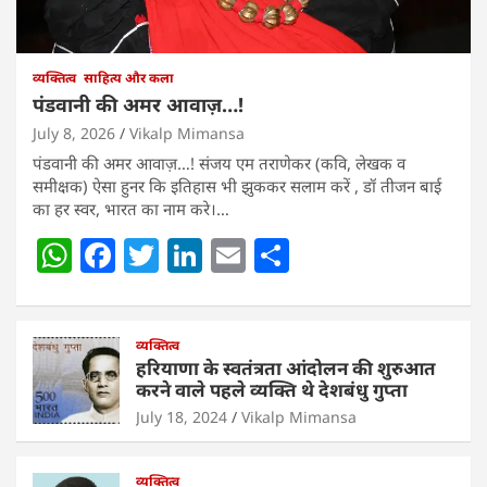
व्यक्तित्व
साहित्य और कला
पंडवानी की अमर आवाज़…!
July 8, 2026
Vikalp Mimansa
पंडवानी की अमर आवाज़…! संजय एम तराणेकर (कवि, लेखक व
समीक्षक) ऐसा हुनर कि इतिहास भी झुककर सलाम करें , डॉ तीजन बाई
का हर स्वर, भारत का नाम करे।…
W
F
T
Li
E
S
h
a
w
n
m
h
at
c
itt
k
ai
ar
s
e
व्यक्तित्व
er
e
l
e
हरियाणा के स्वतंत्रता आंदोलन की शुरुआत
A
b
dI
करने वाले पहले व्यक्ति थे देशबंधु गुप्ता
p
o
n
July 18, 2024
Vikalp Mimansa
p
o
व्यक्तित्व