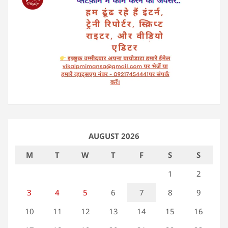
AUGUST 2026
M
T
W
T
F
S
S
1
2
3
4
5
6
7
8
9
10
11
12
13
14
15
16