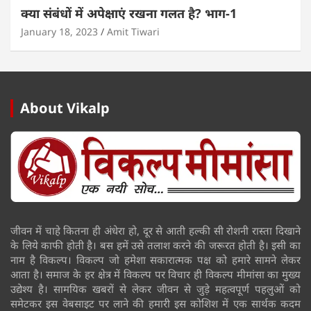
क्या संबंधों में अपेक्षाएं रखना गलत है? भाग-1
January 18, 2023
Amit Tiwari
About Vikalp
जीवन में चाहे कितना ही अंधेरा हो, दूर से आती हल्की सी रोशनी रास्ता दिखाने
के लिये काफी होती है। बस हमें उसे तलाश करने की जरूरत होती है। इसी का
नाम है विकल्प। विकल्प जो हमेशा सकारात्मक पक्ष को हमारे सामने लेकर
आता है। समाज के हर क्षेत्र में विकल्प पर विचार ही विकल्प मीमांसा का मुख्य
उद्येश्य है। सामयिक खबरों से लेकर जीवन से जुड़े महत्वपूर्ण पहलुओं को
समेटकर इस वेबसाइट पर लाने की हमारी इस कोशिश में एक सार्थक कदम