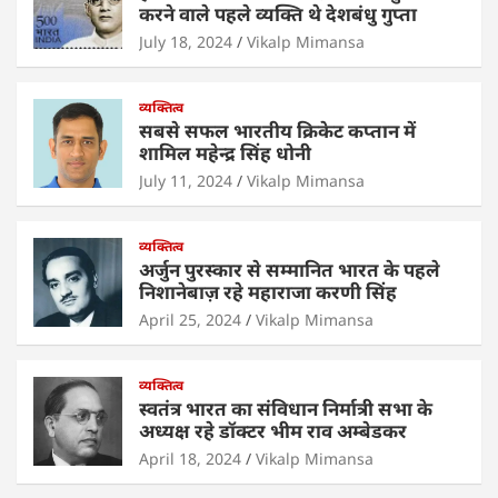
A
b
dI
करने वाले पहले व्यक्ति थे देशबंधु गुप्ता
p
o
n
July 18, 2024
Vikalp Mimansa
p
o
व्यक्तित्व
k
सबसे सफल भारतीय क्रिकेट कप्तान में
शामिल महेन्द्र सिंह धोनी
July 11, 2024
Vikalp Mimansa
व्यक्तित्व
अर्जुन पुरस्कार से सम्मानित भारत के पहले
निशानेबाज़ रहे महाराजा करणी सिंह
April 25, 2024
Vikalp Mimansa
व्यक्तित्व
स्वतंत्र भारत का संविधान निर्मात्री सभा के
अध्यक्ष रहे डॉक्टर भीम राव अम्बेडकर
April 18, 2024
Vikalp Mimansa