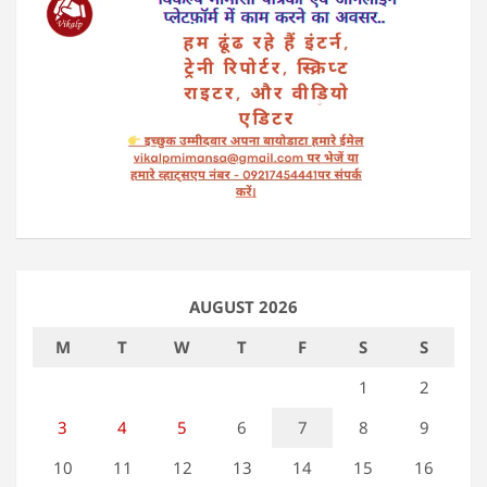
AUGUST 2026
M
T
W
T
F
S
S
1
2
3
4
5
6
7
8
9
10
11
12
13
14
15
16