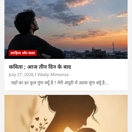
साहित्य और कला
कविता ; आज तीन दिन के बाद
July 27, 2026
Vikalp Mimansa
यहाँ का हर फूल गूंगा क्यूँ है ? मेरी अंगूठी में उदास मूंगा क्यूँ है…