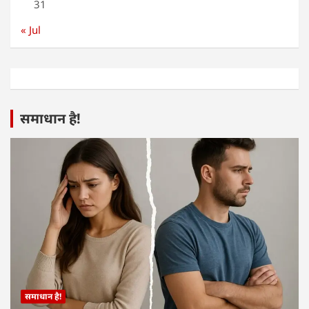
31
« Jul
समाधान है!
समाधान है!