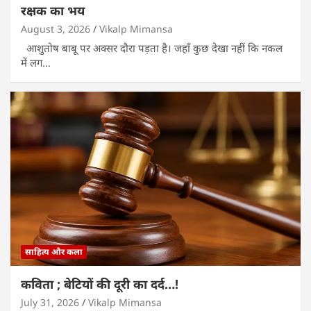
रक्षक का भय
August 3, 2026
Vikalp Mimansa
आशुतोष बाबू पर अक्सर दौरा पड़ता है। जहाँ कुछ देखा नहीं कि नकल
में लग…
साहित्य और कला
कविता ; बेटियों की दूरी का दर्द…!
July 31, 2026
Vikalp Mimansa