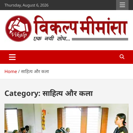
Skip
Thursday, August 6, 2026
to
content
Vikalp Mimansa
www.vikalpmimansa.com
Home
साहित्य और कला
Category:
साहित्य और कला