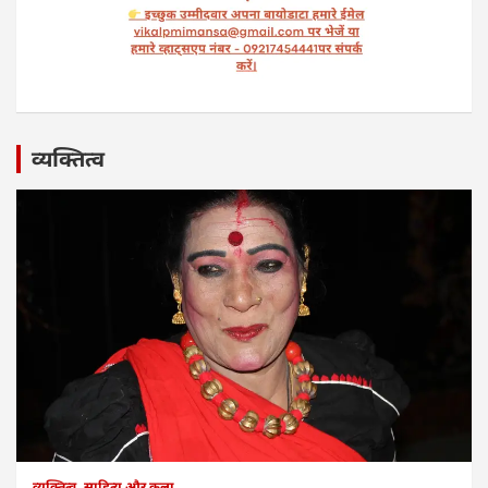
व्यक्तित्व
व्यक्तित्व
साहित्य और कला