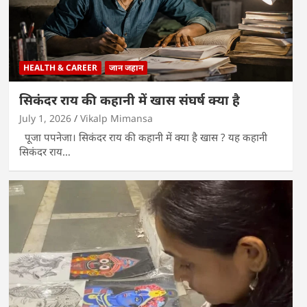
HEALTH & CAREER
जान जहान
सिकंदर राय की कहानी में खास संघर्ष क्या है
July 1, 2026
Vikalp Mimansa
पूजा पपनेजा। सिकंदर राय की कहानी में क्या है खास ? यह कहानी
सिकंदर राय…