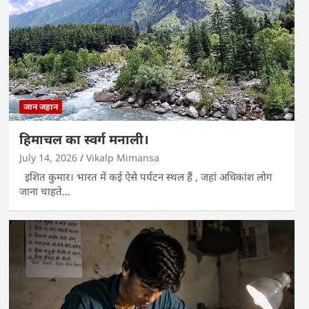
जान जहान
हिमाचल का स्वर्ग मनाली।
July 14, 2026
Vikalp Mimansa
इशित कुमार। भारत में कई ऐसे पर्यटन स्थल हैं , जहां अधिकांश लोग
जाना चाहते…