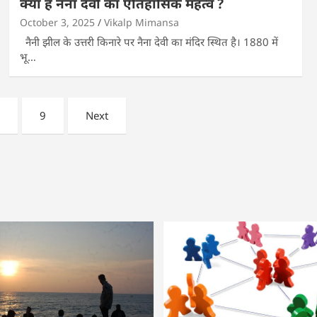
क्या है नैना देवी का ऐतिहासिक महत्व ?
October 3, 2025
Vikalp Mimansa
नैनी झील के उत्तरी किनारे पर नैना देवी का मंदिर स्थित है। 1880 में
भू…
…
9
Next