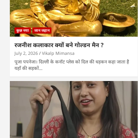
कुछ नया
जान जहान
रजनीश कलाकार क्यों बने गोल्डन मैन ?
July 2, 2026
Vikalp Mimansa
पूजा पपनेजा। दिल्ली के कनॉट प्लेस को दिल की धड़कन कहा जाता है
यहाँ की सड़कों…