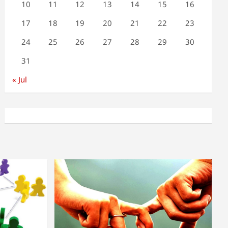
10
11
12
13
14
15
16
17
18
19
20
21
22
23
24
25
26
27
28
29
30
31
« Jul