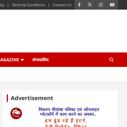
icy
Terms & Conditions
Contact Us
AGAZINE
संपादकीय
Advertisement