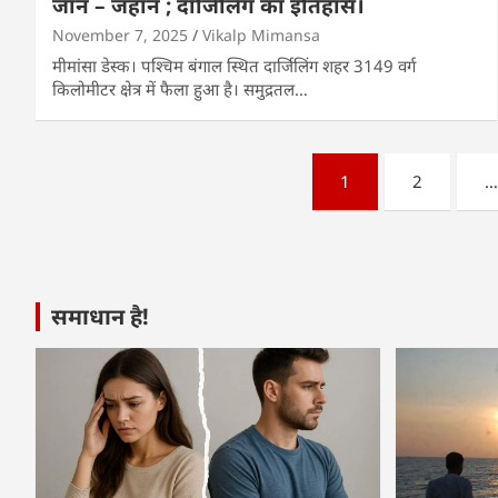
जान – जहान ; दार्जिलिंग का इतिहास।
November 7, 2025
Vikalp Mimansa
मीमांसा डेस्क। पश्चिम बंगाल स्थित दार्जिलिंग शहर 3149 वर्ग
किलोमीटर क्षेत्र में फैला हुआ है। समुद्रतल…
Posts
1
2
pagination
समाधान है!