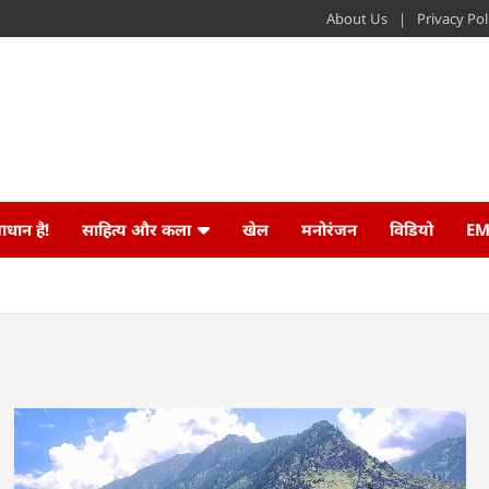
About Us
Privacy Pol
ाधान है!
साहित्य और कला
खेल
मनोरंजन
विडियो
EM