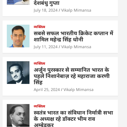
देशबंधु गुप्ता
p
o
n
July 18, 2024
Vikalp Mimansa
p
o
k
व्यक्तित्व
सबसे सफल भारतीय क्रिकेट कप्तान में
शामिल महेन्द्र सिंह धोनी
July 11, 2024
Vikalp Mimansa
व्यक्तित्व
अर्जुन पुरस्कार से सम्मानित भारत के
पहले निशानेबाज़ रहे महाराजा करणी
सिंह
April 25, 2024
Vikalp Mimansa
व्यक्तित्व
स्वतंत्र भारत का संविधान निर्मात्री सभा
के अध्यक्ष रहे डॉक्टर भीम राव
अम्बेडकर