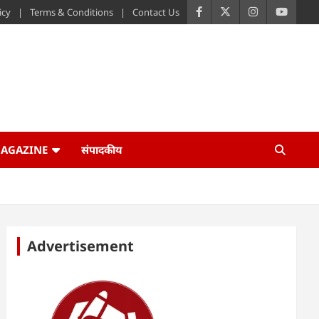
icy
Terms & Conditions
Contact Us
AGAZINE
संपादकीय
Advertisement