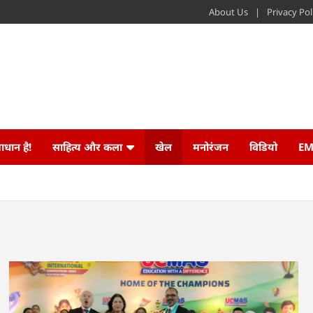
About Us
Privacy Pol
ाधान है!
साहित्य और कला
खेल
मनोरंजन
विडियो
EM