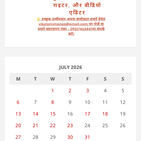
JULY 2026
M
T
W
T
F
S
S
1
2
3
4
5
6
7
8
9
10
11
12
13
14
15
16
17
18
19
20
21
22
23
24
25
26
27
28
29
30
31