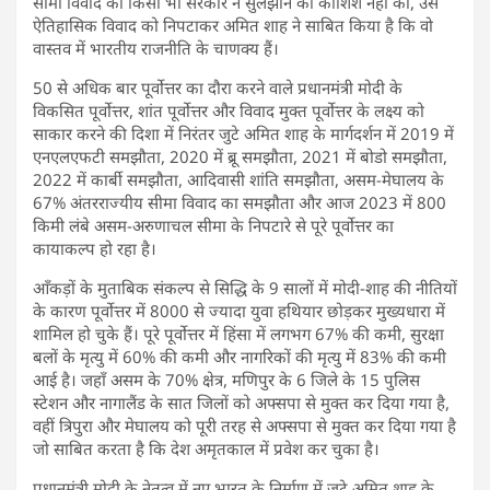
सीमा विवाद को किसी भी सरकार ने सुलझाने की कोशिश नहीं की, उस
ऐतिहासिक विवाद को निपटाकर अमित शाह ने साबित किया है कि वो
वास्तव में भारतीय राजनीति के चाणक्य हैं।
50 से अधिक बार पूर्वोत्तर का दौरा करने वाले प्रधानमंत्री मोदी के
विकसित पूर्वोत्तर, शांत पूर्वोत्तर और विवाद मुक्त पूर्वोत्तर के लक्ष्य को
साकार करने की दिशा में निरंतर जुटे अमित शाह के मार्गदर्शन में 2019 में
एनएलएफटी समझौता, 2020 में ब्रू समझौता, 2021 में बोडो समझौता,
2022 में कार्बी समझौता, आदिवासी शांति समझौता, असम-मेघालय के
67% अंतरराज्यीय सीमा विवाद का समझौता और आज 2023 में 800
किमी लंबे असम-अरुणाचल सीमा के निपटारे से पूरे पूर्वोत्तर का
कायाकल्प हो रहा है।
आँकड़ों के मुताबिक संकल्प से सिद्धि के 9 सालों में मोदी-शाह की नीतियों
के कारण पूर्वोत्तर में 8000 से ज्यादा युवा हथियार छोड़कर मुख्यधारा में
शामिल हो चुके हैं। पूरे पूर्वोत्तर में हिंसा में लगभग 67% की कमी, सुरक्षा
बलों के मृत्यु में 60% की कमी और नागरिकों की मृत्यु में 83% की कमी
आई है। जहाँ असम के 70% क्षेत्र, मणिपुर के 6 जिले के 15 पुलिस
स्टेशन और नागालैंड के सात जिलों को अफ्सपा से मुक्त कर दिया गया है,
वहीं त्रिपुरा और मेघालय को पूरी तरह से अफ्सपा से मुक्त कर दिया गया है
जो साबित करता है कि देश अमृतकाल में प्रवेश कर चुका है।
प्रधानमंत्री मोदी के नेतृत्व में नए भारत के निर्माण में जुटे अमित शाह के