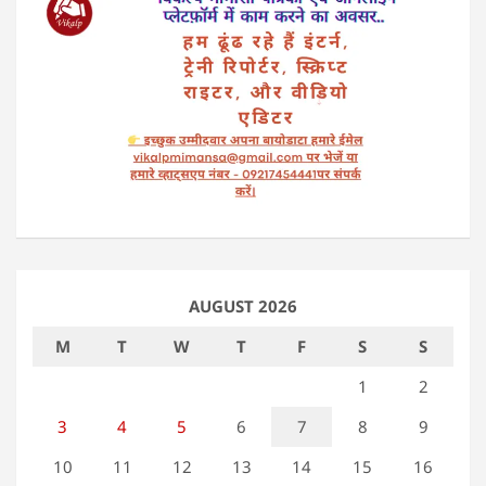
AUGUST 2026
M
T
W
T
F
S
S
1
2
3
4
5
6
7
8
9
10
11
12
13
14
15
16