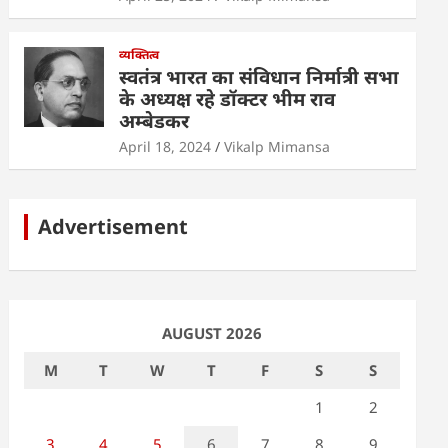
व्यक्तित्व
स्वतंत्र भारत का संविधान निर्मात्री सभा
के अध्यक्ष रहे डॉक्टर भीम राव
अम्बेडकर
April 18, 2024
Vikalp Mimansa
Advertisement
AUGUST 2026
M
T
W
T
F
S
S
1
2
3
4
5
6
7
8
9