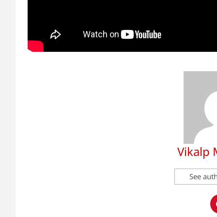
Vikalp
See auth