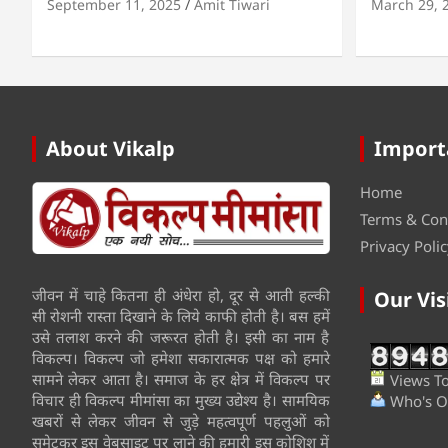
September 11, 2025
Amit Tiwari
March 29, 
About Vikalp
Import
Home
Terms & Con
Privacy Polic
जीवन में चाहे कितना ही अंधेरा हो, दूर से आती हल्की
Our Vis
सी रोशनी रास्ता दिखाने के लिये काफी होती है। बस हमें
उसे तलाश करने की जरूरत होती है। इसी का नाम है
विकल्प। विकल्प जो हमेशा सकारात्मक पक्ष को हमारे
सामने लेकर आता है। समाज के हर क्षेत्र में विकल्प पर
Views To
विचार ही विकल्प मीमांसा का मुख्य उद्येश्य है। सामयिक
Who's On
खबरों से लेकर जीवन से जुड़े महत्वपूर्ण पहलुओं को
समेटकर इस वेबसाइट पर लाने की हमारी इस कोशिश में