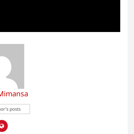
 Mimansa
or's posts