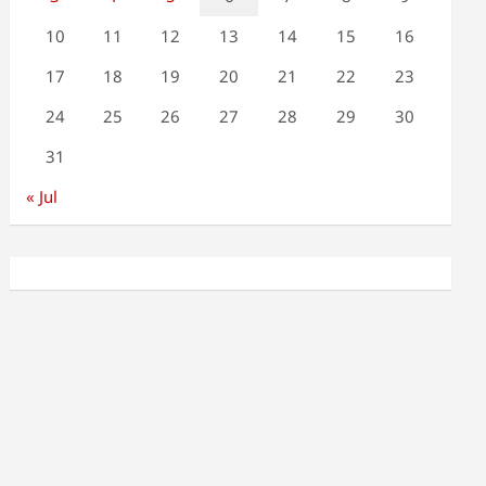
10
11
12
13
14
15
16
17
18
19
20
21
22
23
24
25
26
27
28
29
30
31
« Jul