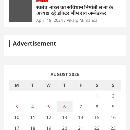
व्यक्तित्व
स्वतंत्र भारत का संविधान निर्मात्री सभा के
अध्यक्ष रहे डॉक्टर भीम राव अम्बेडकर
April 18, 2024
Vikalp Mimansa
Advertisement
AUGUST 2026
M
T
W
T
F
S
S
1
2
3
4
5
6
7
8
9
10
11
12
13
14
15
16
17
18
19
20
21
22
23