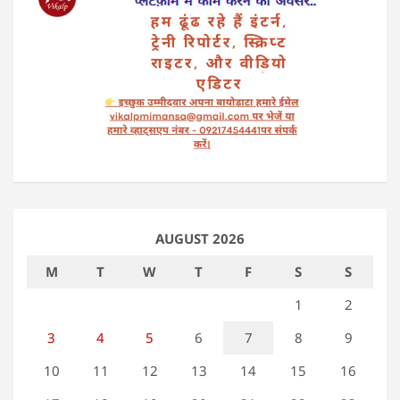
AUGUST 2026
M
T
W
T
F
S
S
1
2
3
4
5
6
7
8
9
10
11
12
13
14
15
16