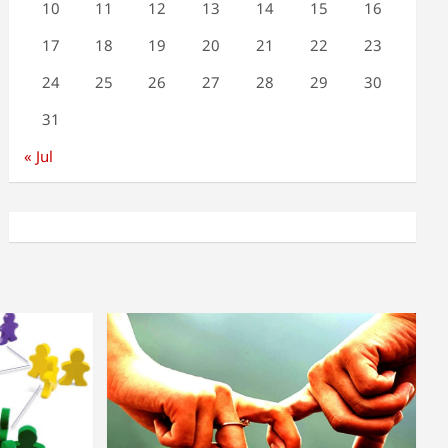
10
11
12
13
14
15
16
17
18
19
20
21
22
23
24
25
26
27
28
29
30
31
« Jul