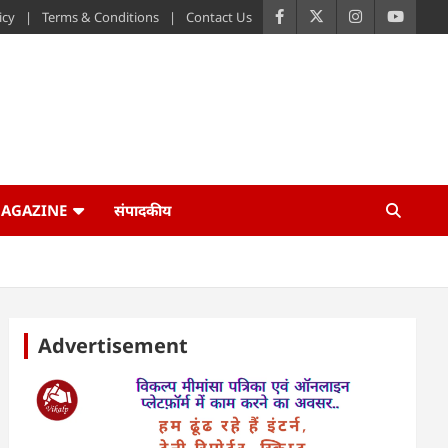
icy
Terms & Conditions
Contact Us
AGAZINE
संपादकीय
Advertisement