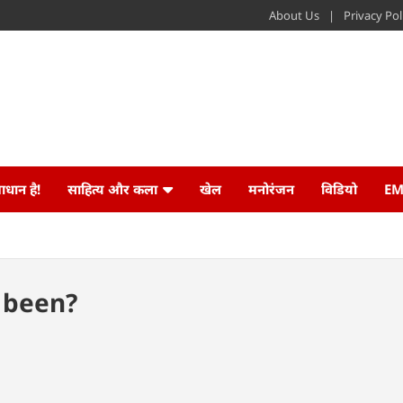
About Us
Privacy Pol
ाधान है!
साहित्य और कला
खेल
मनोरंजन
विडियो
EM
t been?