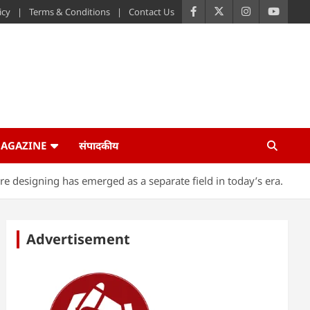
icy
Terms & Conditions
Contact Us
AGAZINE
संपादकीय
re designing has emerged as a separate field in today’s era.
Advertisement