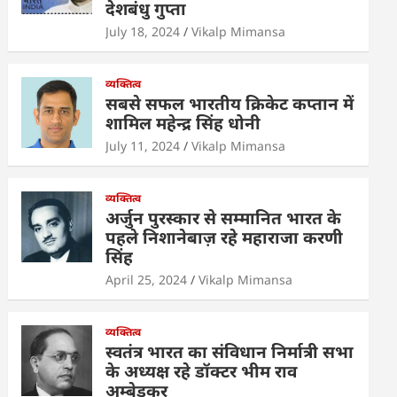
देशबंधु गुप्ता
p
o
n
July 18, 2024
Vikalp Mimansa
p
o
k
व्यक्तित्व
सबसे सफल भारतीय क्रिकेट कप्तान में
शामिल महेन्द्र सिंह धोनी
July 11, 2024
Vikalp Mimansa
व्यक्तित्व
अर्जुन पुरस्कार से सम्मानित भारत के
पहले निशानेबाज़ रहे महाराजा करणी
सिंह
April 25, 2024
Vikalp Mimansa
व्यक्तित्व
स्वतंत्र भारत का संविधान निर्मात्री सभा
के अध्यक्ष रहे डॉक्टर भीम राव
अम्बेडकर