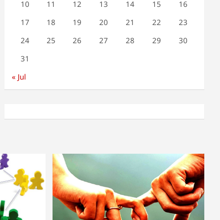
10
11
12
13
14
15
16
17
18
19
20
21
22
23
24
25
26
27
28
29
30
31
« Jul