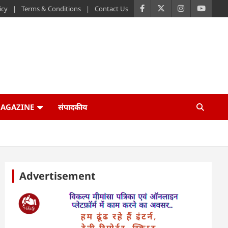
icy
Terms & Conditions
Contact Us
AGAZINE
संपादकीय
Advertisement