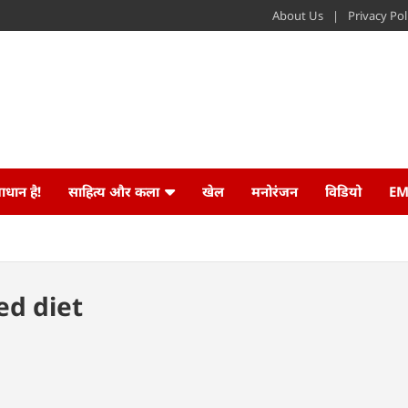
About Us
Privacy Pol
ाधान है!
साहित्य और कला
खेल
मनोरंजन
विडियो
EM
ed diet