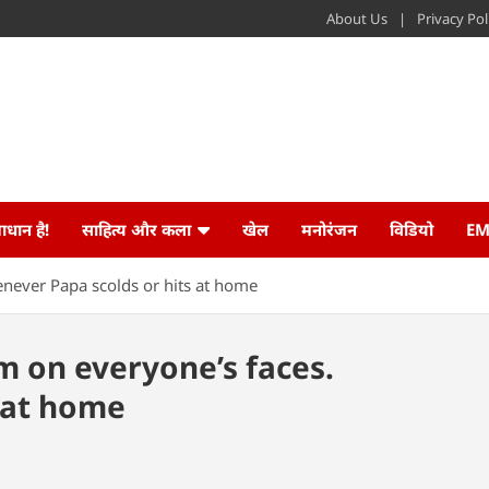
About Us
Privacy Pol
ाधान है!
साहित्य और कला
खेल
मनोरंजन
विडियो
EM
never Papa scolds or hits at home
m on everyone’s faces.
 at home