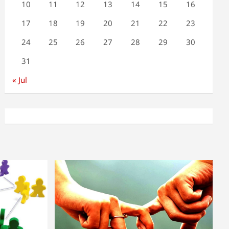
10
11
12
13
14
15
16
17
18
19
20
21
22
23
24
25
26
27
28
29
30
31
« Jul