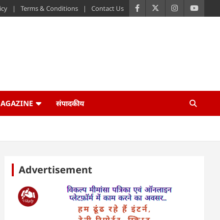
icy
Terms & Conditions
Contact Us
AGAZINE
संपादकीय
Advertisement