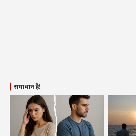
समाधान है!