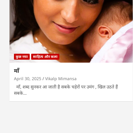
कुछ नया
साहित्य और कला
माँ
April 30, 2025
Vikalp Mimansa
माँ, शब्द सुनकर आ जाती है सबके चहेरों पर उमंग , खिल उठते हैं
सबके…