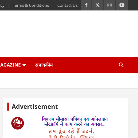
icy
Terms & Conditions
Contact Us
AGAZINE
संपादकीय
Advertisement