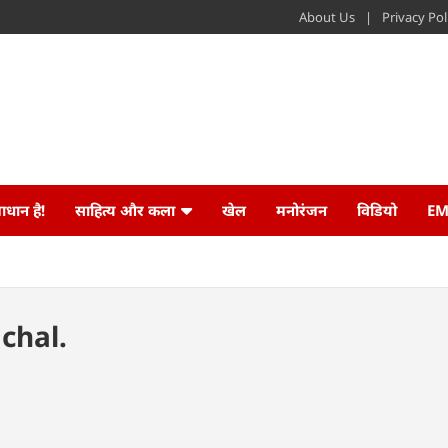
About Us
Privacy Pol
ाधान है!
साहित्य और कला
खेल
मनोरंजन
विडियो
EM
chal.