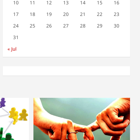
10
11
12
13
14
15
16
17
18
19
20
21
22
23
24
25
26
27
28
29
30
31
« Jul