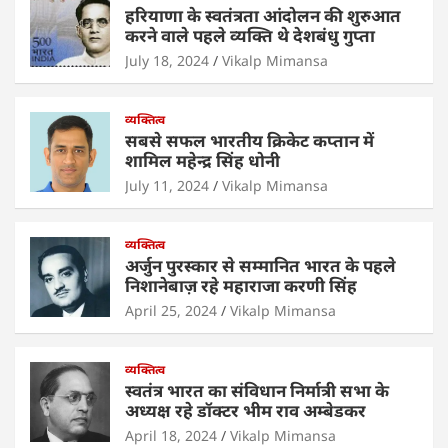
s
e
er
e
l
e
हरियाणा के स्वतंत्रता आंदोलन की शुरुआत
A
b
dI
करने वाले पहले व्यक्ति थे देशबंधु गुप्ता
p
o
n
July 18, 2024
Vikalp Mimansa
p
o
व्यक्तित्व
k
सबसे सफल भारतीय क्रिकेट कप्तान में
शामिल महेन्द्र सिंह धोनी
July 11, 2024
Vikalp Mimansa
व्यक्तित्व
अर्जुन पुरस्कार से सम्मानित भारत के पहले
निशानेबाज़ रहे महाराजा करणी सिंह
April 25, 2024
Vikalp Mimansa
व्यक्तित्व
स्वतंत्र भारत का संविधान निर्मात्री सभा के
अध्यक्ष रहे डॉक्टर भीम राव अम्बेडकर
April 18, 2024
Vikalp Mimansa