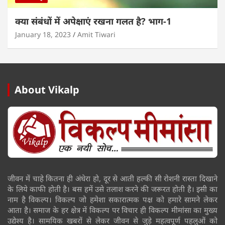
क्या संबंधों में अपेक्षाएं रखना गलत है? भाग-1
January 18, 2023
Amit Tiwari
About Vikalp
जीवन में चाहे कितना ही अंधेरा हो, दूर से आती हल्की सी रोशनी रास्ता दिखाने
के लिये काफी होती है। बस हमें उसे तलाश करने की जरूरत होती है। इसी का
नाम है विकल्प। विकल्प जो हमेशा सकारात्मक पक्ष को हमारे सामने लेकर
आता है। समाज के हर क्षेत्र में विकल्प पर विचार ही विकल्प मीमांसा का मुख्य
उद्येश्य है। सामयिक खबरों से लेकर जीवन से जुड़े महत्वपूर्ण पहलुओं को