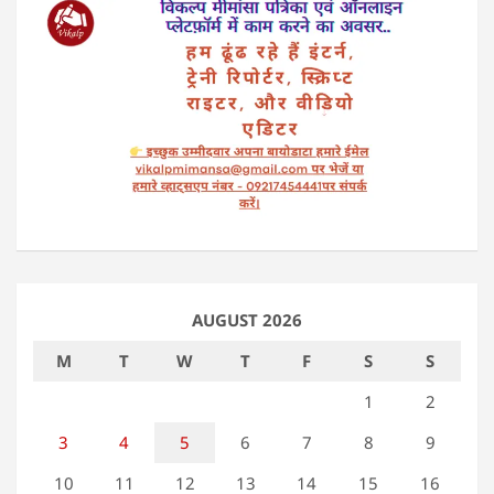
AUGUST 2026
M
T
W
T
F
S
S
1
2
3
4
5
6
7
8
9
10
11
12
13
14
15
16