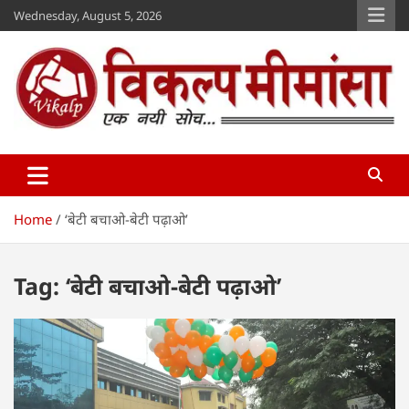
Skip
Wednesday, August 5, 2026
to
content
Vikalp Mimansa
www.vikalpmimansa.com
Home
‘बेटी बचाओ-बेटी पढ़ाओ’
Tag:
‘बेटी बचाओ-बेटी पढ़ाओ’