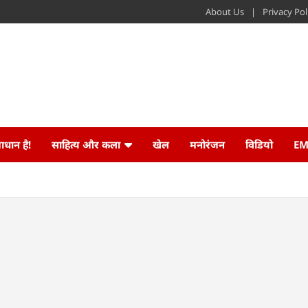
About Us
Privacy Pol
ाधान है!
साहित्य और कला
खेल
मनोरंजन
विडियो
EM