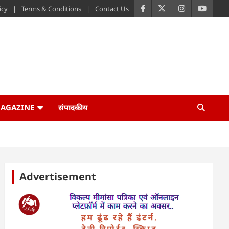
icy
Terms & Conditions
Contact Us
AGAZINE
संपादकीय
Advertisement