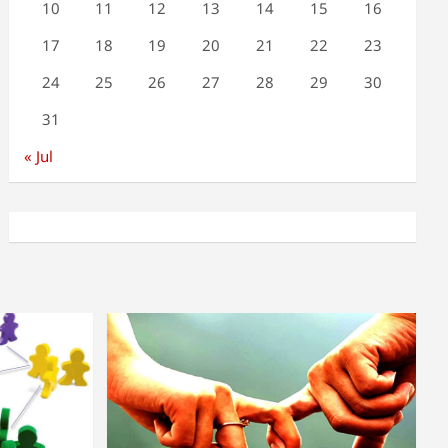
10
11
12
13
14
15
16
17
18
19
20
21
22
23
24
25
26
27
28
29
30
31
« Jul