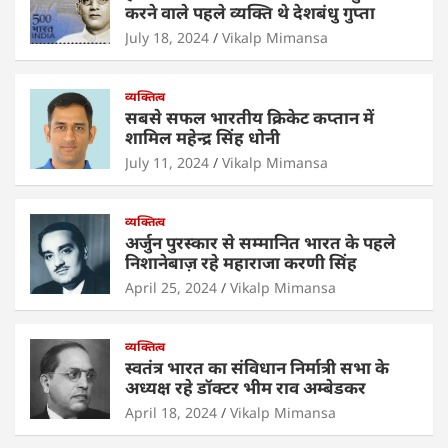
A
b
dI
करने वाले पहले व्यक्ति थे देशबंधु गुप्ता
p
o
n
July 18, 2024
Vikalp Mimansa
p
o
व्यक्तित्व
k
सबसे सफल भारतीय क्रिकेट कप्तान में
शामिल महेन्द्र सिंह धोनी
July 11, 2024
Vikalp Mimansa
व्यक्तित्व
अर्जुन पुरस्कार से सम्मानित भारत के पहले
निशानेबाज़ रहे महाराजा करणी सिंह
April 25, 2024
Vikalp Mimansa
व्यक्तित्व
स्वतंत्र भारत का संविधान निर्मात्री सभा के
अध्यक्ष रहे डॉक्टर भीम राव अम्बेडकर
April 18, 2024
Vikalp Mimansa