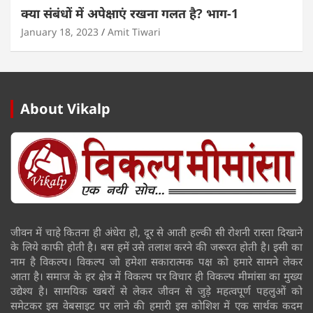
क्या संबंधों में अपेक्षाएं रखना गलत है? भाग-1
January 18, 2023
Amit Tiwari
About Vikalp
जीवन में चाहे कितना ही अंधेरा हो, दूर से आती हल्की सी रोशनी रास्ता दिखाने
के लिये काफी होती है। बस हमें उसे तलाश करने की जरूरत होती है। इसी का
नाम है विकल्प। विकल्प जो हमेशा सकारात्मक पक्ष को हमारे सामने लेकर
आता है। समाज के हर क्षेत्र में विकल्प पर विचार ही विकल्प मीमांसा का मुख्य
उद्येश्य है। सामयिक खबरों से लेकर जीवन से जुड़े महत्वपूर्ण पहलुओं को
समेटकर इस वेबसाइट पर लाने की हमारी इस कोशिश में एक सार्थक कदम