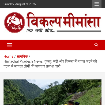
Skip
Sunday, August 9, 2026
to
content
Vikalp Mimansa
www.vikalpmimansa.com
Home
सामयिक
Himachal Pradesh News: कुल्लु, मंडी और शिमला में बादल फटने की
घटना में लापता लोगों की लगातार तलाश जारी