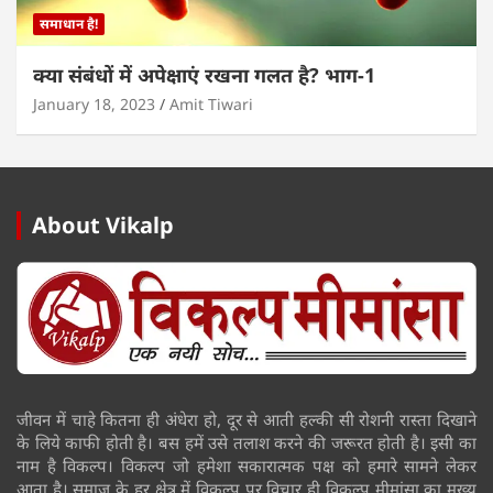
समाधान है!
क्या संबंधों में अपेक्षाएं रखना गलत है? भाग-1
January 18, 2023
Amit Tiwari
About Vikalp
जीवन में चाहे कितना ही अंधेरा हो, दूर से आती हल्की सी रोशनी रास्ता दिखाने
के लिये काफी होती है। बस हमें उसे तलाश करने की जरूरत होती है। इसी का
नाम है विकल्प। विकल्प जो हमेशा सकारात्मक पक्ष को हमारे सामने लेकर
आता है। समाज के हर क्षेत्र में विकल्प पर विचार ही विकल्प मीमांसा का मुख्य