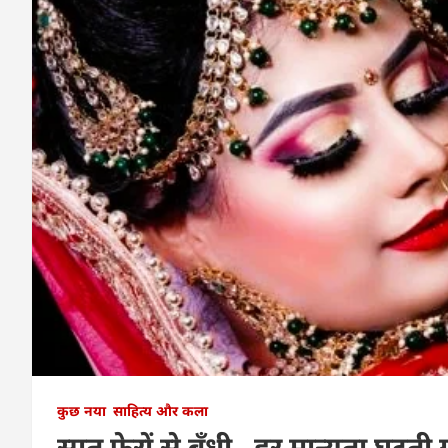
कुछ नया
साहित्य और कला
सात फेरों से बँधी , हर मान्यता घटती