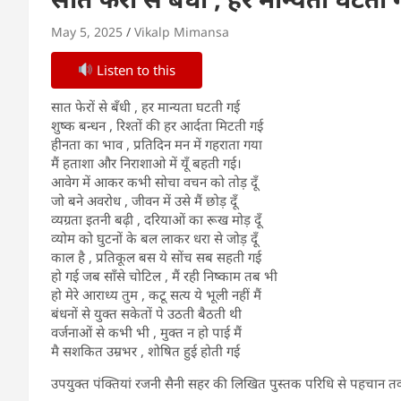
May 5, 2025
Vikalp Mimansa
Listen to this
सात फेरों से बँधी , हर मान्यता घटती गई
शुष्क बन्धन , रिश्तों की हर आर्दता मिटती गई
हीनता का भाव , प्रतिदिन मन में गहराता गया
मैं हताशा और निराशाओ में यूँ बहती गई।
आवेग में आकर कभी सोचा वचन को तोड़ दूँ
जो बने अवरोध , जीवन में उसे मैं छोड़ दूँ
व्यग्रता इतनी बढ़ी , दरियाओं का रूख मोड़ दूँ
व्योम को घुटनों के बल लाकर धरा से जोड़ दूँ
काल है , प्रतिकूल बस ये सोंच सब सहती गई
हो गई जब साँसे चोटिल , मैं रही निष्काम तब भी
हो मेरे आराध्य तुम , कटू सत्य ये भूली नहीं मैं
बंधनों से युक्त सकेतों पे उठती बैठती थी
वर्जनाओं से कभी भी , मुक्त न हो पाई मैं
मै सशकित उम्रभर , शोषित हुई होती गई
उपयुक्त पंक्तियां रजनी सैनी सहर की लिखित पुस्तक परिधि से पहचान तक