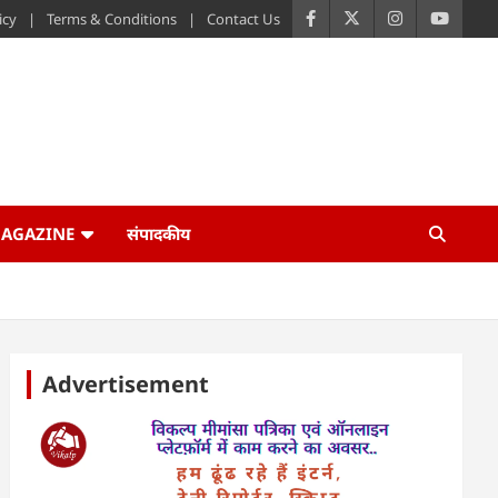
icy
Terms & Conditions
Contact Us
AGAZINE
संपादकीय
Advertisement