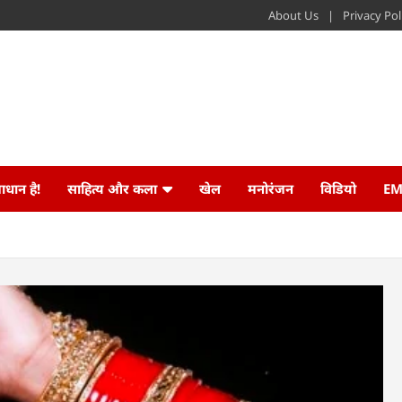
About Us
Privacy Pol
ाधान है!
साहित्य और कला
खेल
मनोरंजन
विडियो
EM