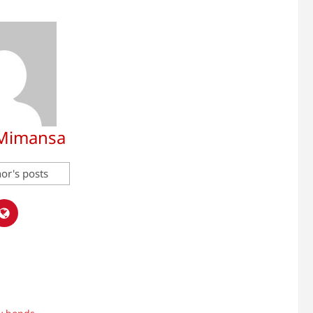
 Mimansa
or's posts