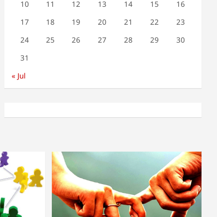
10
11
12
13
14
15
16
17
18
19
20
21
22
23
24
25
26
27
28
29
30
31
« Jul