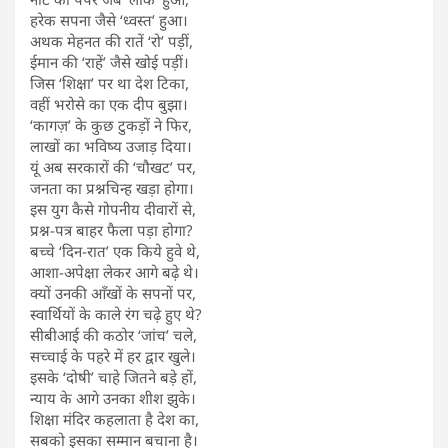
हरेक सपना जैसे ‘ध्वस्त’ हुआ।
अथक मेहनत की रातें ‘रो’ पड़ीं,
ईमान की ‘राहें’ जैसे खोई पड़ीं।
जिस ‘शिक्षा’ पर था देश टिका,
वहीं भरोसे का एक दीप बुझा।
‘कागज़’ के कुछ टुकड़ों ने फिर,
लाखों का भविष्य उजाड़ दिया।
यूं अब सरकारों की ‘चौखट’ पर,
जनता का प्रश्नचिन्ह खड़ा होगा।
इस युग कैसे गोपनीय दीवारों से,
प्रश्न-पत्र बाहर फैला पड़ा होगा?
बच्चे ‘दिन-रात’ एक किये हुवे थे,
आशा-अपेक्षा लेकर आगे बढ़े थे।
क्यों उनकी आँखों के सपनों पर,
स्वार्थियों के काले रंग चढ़े हुए थे?
सीबीआई की कठोर ‘जांच’ चले,
सच्चाई के पहरे में हर द्वार खुले।
इसके ‘दोषी’ चाहे जितने बड़े हों,
न्याय के आगे उनका शीश झुके।
शिक्षा मंदिर कहलाता है देश का,
सबको इसका सम्मान बचाना है।