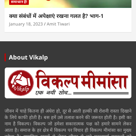
समाधान है!
क्या संबंधों में अपेक्षाएं रखना गलत है? भाग-1
January 18, 2023
Amit Tiwari
About Vikalp
जीवन में चाहे कितना ही अंधेरा हो, दूर से आती हल्की सी रोशनी रास्ता दिखाने
के लिये काफी होती है। बस हमें उसे तलाश करने की जरूरत होती है। इसी का
नाम है विकल्प। विकल्प जो हमेशा सकारात्मक पक्ष को हमारे सामने लेकर
आता है। समाज के हर क्षेत्र में विकल्प पर विचार ही विकल्प मीमांसा का मुख्य