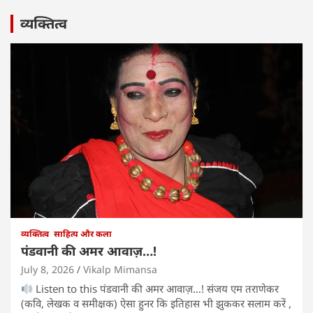
व्यक्तित्व
व्यक्तित्व
साहित्य और कला
पंडवानी की अमर आवाज़…!
July 8, 2026
Vikalp Mimansa
Listen to this पंडवानी की अमर आवाज़…! संजय एम तराणेकर
(कवि, लेखक व समीक्षक) ऐसा हुनर कि इतिहास भी झुककर सलाम करें ,