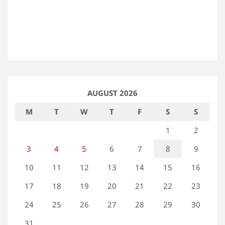
AUGUST 2026
M
T
W
T
F
S
S
1
2
3
4
5
6
7
8
9
10
11
12
13
14
15
16
17
18
19
20
21
22
23
24
25
26
27
28
29
30
31