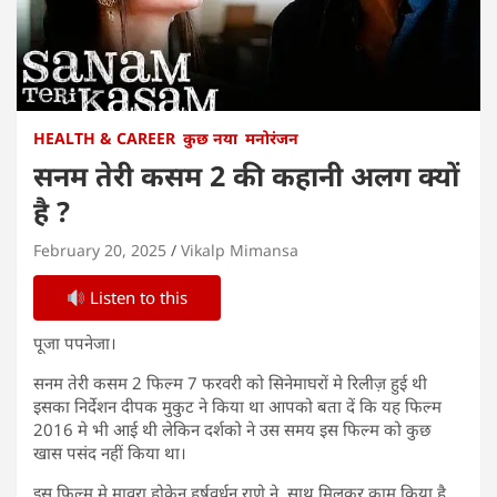
HEALTH & CAREER
कुछ नया
मनोरंजन
सनम तेरी कसम 2 की कहानी अलग क्यों
है ?
February 20, 2025
Vikalp Mimansa
Listen to this
पूजा पपनेजा।
सनम तेरी कसम 2 फिल्म 7 फरवरी को सिनेमाघरों मे रिलीज़ हुई थी
इसका निर्देशन दीपक मुकुट ने किया था आपको बता दें कि यह फिल्म
2016 मे भी आई थी लेकिन दर्शको ने उस समय इस फिल्म को कुछ
खास पसंद नहीं किया था।
इस फिल्म मे मावरा होकेन हर्षवर्धन राणे ने साथ मिलकर काम किया है