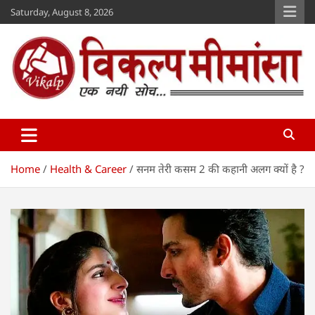
Skip
Saturday, August 8, 2026
to
content
Vikalp Mimansa
www.vikalpmimansa.com
Home
Health & Career
सनम तेरी कसम 2 की कहानी अलग क्यों है ?