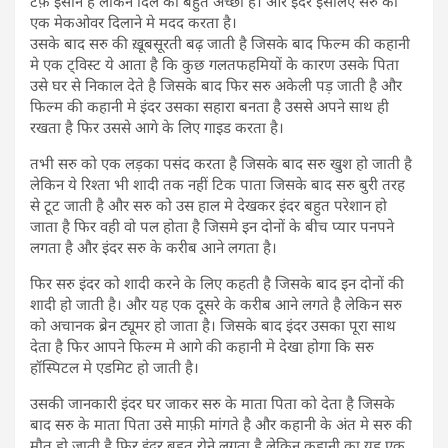
टफ़ इंसान है लेकिन दिल का बहुत अच्छा है। और इंदर इसलिए सरु को
एक मेकओवर दिलाने मे मदद करता है।
उसके बाद सरु की ख़ूबसूरती बढ़ जाती है जिसके बाद फिल्म की कहानी
मे एक ट्विस्ट ये आता है कि कुछ गलतफहमियों के कारण उसके पिता
उसे घर से निकाल देते है जिसके बाद फिर सरु अकेली पड़ जाती है और
फिल्म की कहानी मे इंदर उसका सहारा बनता है उससे अपने साथ ही
रखता है फिर उससे आगे के लिए गाइड करता है।
तभी सरु को एक लड़का पसंद करता है जिसके बाद सरु खुश हो जाती है
लेकिन ये रिश्ता भी शादी तक नहीं टिक पाता जिसके बाद सरु बुरी तरह
से टूट जाती है और सरु को उस हाल मे देखकर इंदर बहुत परेशान हो
जाता है फिर वही वो पल होता है जिसमे इन दोनों के बीच प्यार पनपने
लगता है और इंदर सरु के करीब आने लगता है।
फिर सरु इंदर को शादी करने के लिए कहती है जिसके बाद इन दोनों की
शादी हो जाती है। और यह एक दूसरे के करीब आने लगते है लेकिन सरु
को अचानक ब्रेन ट्यूमर हो जाता है। जिसके बाद इंदर उसका पूरा साथ
देता है फिर आपने फिल्म मे आगे की कहानी मे देखा होगा कि सरु
हॉस्पिटल मे एडमिट हो जाती है।
उसकी जानकारी इंदर घर जाकर सरु के माता पिता को देता है जिसके
बाद सरु के माता पिता उसे माफ़ी मांगते है और कहानी के अंत मे सरु की
मौत हो जाती है फिर इंदर बहुत रोने लगता है लेकिन कहानी का यह एक