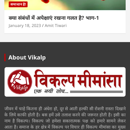
समाधान है!
क्या संबंधों में अपेक्षाएं रखना गलत है? भाग-1
January 18, 2023
Amit Tiwari
About Vikalp
जीवन में चाहे कितना ही अंधेरा हो, दूर से आती हल्की सी रोशनी रास्ता दिखाने
के लिये काफी होती है। बस हमें उसे तलाश करने की जरूरत होती है। इसी का
नाम है विकल्प। विकल्प जो हमेशा सकारात्मक पक्ष को हमारे सामने लेकर
आता है। समाज के हर क्षेत्र में विकल्प पर विचार ही विकल्प मीमांसा का मुख्य