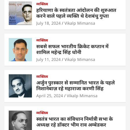
s
e
व्यक्तित्व
er
e
l
e
हरियाणा के स्वतंत्रता आंदोलन की शुरुआत
A
b
dI
करने वाले पहले व्यक्ति थे देशबंधु गुप्ता
p
o
n
July 18, 2024
Vikalp Mimansa
p
o
व्यक्तित्व
k
सबसे सफल भारतीय क्रिकेट कप्तान में
शामिल महेन्द्र सिंह धोनी
July 11, 2024
Vikalp Mimansa
व्यक्तित्व
अर्जुन पुरस्कार से सम्मानित भारत के पहले
निशानेबाज़ रहे महाराजा करणी सिंह
April 25, 2024
Vikalp Mimansa
व्यक्तित्व
स्वतंत्र भारत का संविधान निर्मात्री सभा के
अध्यक्ष रहे डॉक्टर भीम राव अम्बेडकर