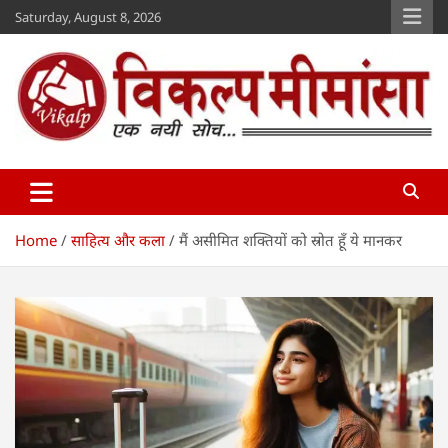
Skip
Saturday, August 8, 2026
to
content
Vikalp Mimansa
www.vikalpmimansa.com
Home
साहित्य और कला
मैं असीमित शक्तियों को स्रोत हूँ ये मानकर