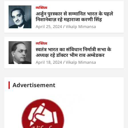
व्यक्तित्व
अर्जुन पुरस्कार से सम्मानित भारत के पहले
निशानेबाज़ रहे महाराजा करणी सिंह
April 25, 2024
Vikalp Mimansa
व्यक्तित्व
स्वतंत्र भारत का संविधान निर्मात्री सभा के
अध्यक्ष रहे डॉक्टर भीम राव अम्बेडकर
April 18, 2024
Vikalp Mimansa
Advertisement