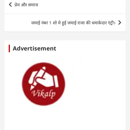
Post
प्रेम और समाज
p
o
navigation
k
जमाई नंबर 1 शो मे हुई जमाई राजा की धमाकेदार एंट्री।
Advertisement