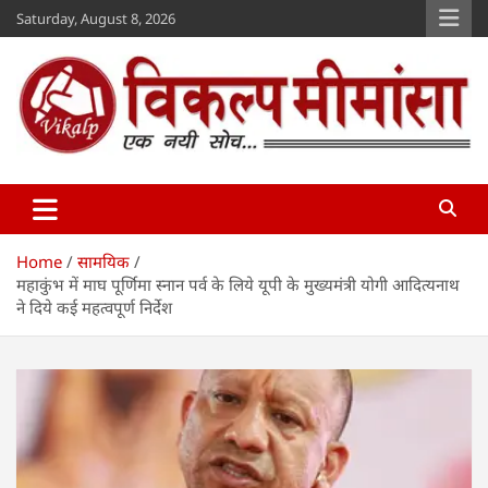
Skip
Saturday, August 8, 2026
to
content
Vikalp Mimansa
www.vikalpmimansa.com
Home
सामयिक
महाकुंभ में माघ पूर्णिमा स्नान पर्व के लिये यूपी के मुख्यमंत्री योगी आदित्यनाथ
ने दिये कई महत्वपूर्ण निर्देश