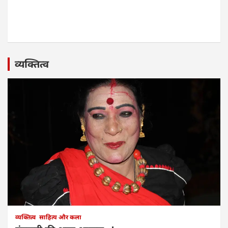
व्यक्तित्व
व्यक्तित्व
साहित्य और कला