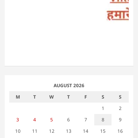
AUGUST 2026
M
T
W
T
F
S
S
1
2
3
4
5
6
7
8
9
10
11
12
13
14
15
16