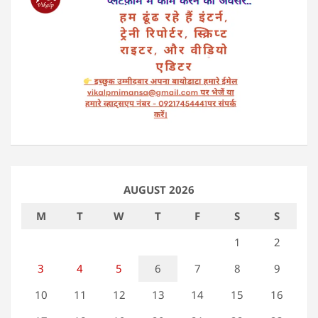
AUGUST 2026
M
T
W
T
F
S
S
1
2
3
4
5
6
7
8
9
10
11
12
13
14
15
16