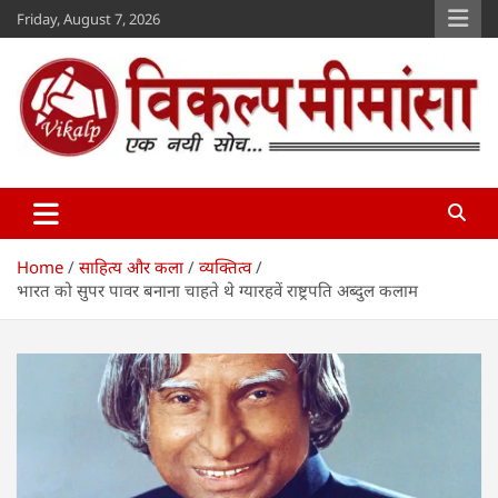
Skip
Friday, August 7, 2026
to
content
Vikalp Mimansa
www.vikalpmimansa.com
Home
साहित्य और कला
व्यक्तित्व
भारत को सुपर पावर बनाना चाहते थे ग्यारहवें राष्ट्रपति अब्दुल कलाम