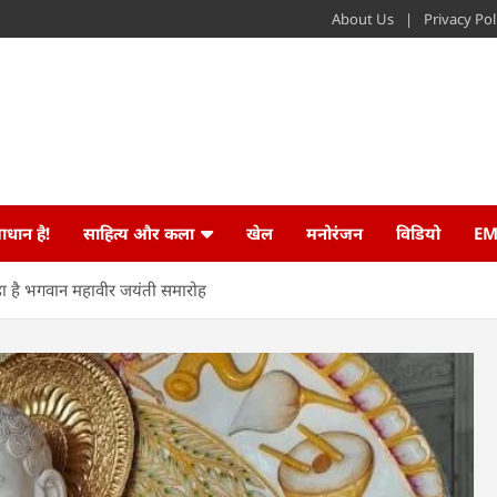
About Us
Privacy Pol
ाधान है!
साहित्य और कला
खेल
मनोरंजन
विडियो
EM
रहा है भगवान महावीर जयंती समारोह