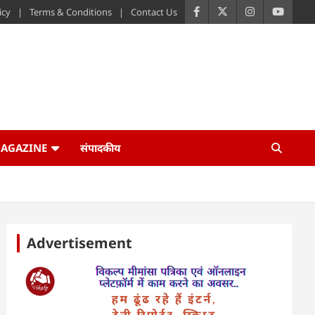
icy
Terms & Conditions
Contact Us
AGAZINE
संपादकीय
Advertisement