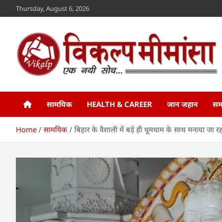
Skip
Thursday, August 6, 2026
to
content
Vikalp Mimansa
www.vikalpmimansa.com
सामयिक
HEALTH & CAREER
जान जहान
सम
Home
सामयिक
बिहार के वैशाली में बड़े ही धूमधाम के साथ मनाया जा 