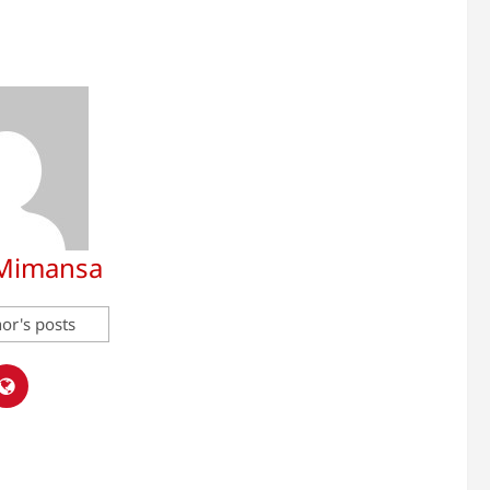
 Mimansa
or's posts