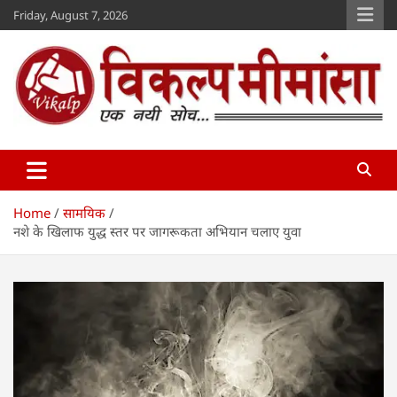
Skip
Friday, August 7, 2026
to
content
Vikalp Mimansa
www.vikalpmimansa.com
Home
सामयिक
नशे के खिलाफ युद्ध स्तर पर जागरूकता अभियान चलाए युवा