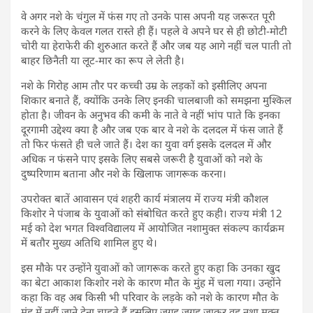
वे अगर नशे के चंगुल में फंस गए तो उनके पास अपनी यह जरूरत पूरी
करने के लिए केवल गलत रास्ते ही हैं। पहले वे अपने घर से ही छोटी-मोटी
चोरी या हेराफेरी की शुरुआत करते हैं और जब यह आगे नहीं चल पाती तो
बाहर छिनैती या लूट-मार का रूप ले लेती है।
नशे के गिरोह आम तौर पर कच्ची उम्र के लड़कों को इसीलिए अपना
शिकार बनाते हैं, क्योंकि उनके लिए इनकी चालबाजी को समझना मुश्किल
होता है। जीवन के अनुभव की कमी के नाते वे नहीं भांप पाते कि इनका
दूरगामी उद्देश्य क्या है और जब एक बार वे नशे के दलदल में फंस जाते हैं
तो फिर फंसते ही चले जाते हैं। देश का युवा वर्ग इसके दलदल में और
अधिक न फंसने पाए इसके लिए सबसे जरूरी है युवाओं को नशे के
दुष्परिणाम बताना और नशे के खिलाफ जागरूक करना।
उपरोक्त बातें आवासन एवं शहरी कार्य मंत्रालय में राज्य मंत्री कौशल
किशोर ने पंजाब के युवाओं को संबोधित करते हुए कही। राज्य मंत्री 12
मई को देश भगत विश्वविद्यालय में आयोजित नशामुक्त संकल्प कार्यक्रम
में बतौर मुख्य अतिथि शामिल हुए थे।
इस मौके पर उन्होंने युवाओं को जागरूक करते हुए कहा कि उनका खुद
का बेटा आकाश किशोर नशे के कारण मौत के मुंह में चला गया। उन्होंने
कहा कि वह अब किसी भी परिवार के लड़के को नशे के कारण मौत के
मुंह में नहीं जाने देना चाहते हैं इसलिए जगह.जगह जाकर वह नशा मुक्त