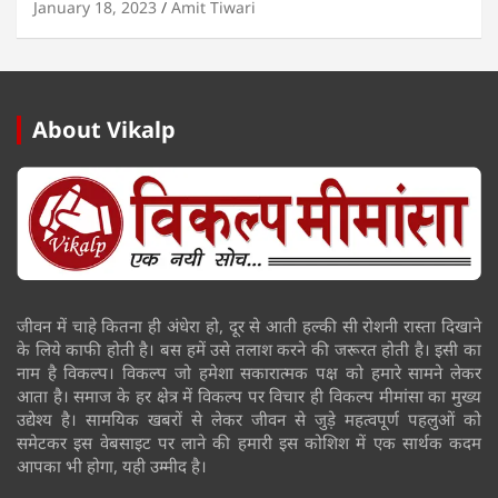
January 18, 2023
Amit Tiwari
About Vikalp
जीवन में चाहे कितना ही अंधेरा हो, दूर से आती हल्की सी रोशनी रास्ता दिखाने
के लिये काफी होती है। बस हमें उसे तलाश करने की जरूरत होती है। इसी का
नाम है विकल्प। विकल्प जो हमेशा सकारात्मक पक्ष को हमारे सामने लेकर
आता है। समाज के हर क्षेत्र में विकल्प पर विचार ही विकल्प मीमांसा का मुख्य
उद्येश्य है। सामयिक खबरों से लेकर जीवन से जुड़े महत्वपूर्ण पहलुओं को
समेटकर इस वेबसाइट पर लाने की हमारी इस कोशिश में एक सार्थक कदम
आपका भी होगा, यही उम्मीद है।