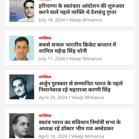
s
e
er
e
l
e
हरियाणा के स्वतंत्रता आंदोलन की शुरुआत
A
b
dI
करने वाले पहले व्यक्ति थे देशबंधु गुप्ता
p
o
n
July 18, 2024
Vikalp Mimansa
p
o
व्यक्तित्व
k
सबसे सफल भारतीय क्रिकेट कप्तान में
शामिल महेन्द्र सिंह धोनी
July 11, 2024
Vikalp Mimansa
व्यक्तित्व
अर्जुन पुरस्कार से सम्मानित भारत के पहले
निशानेबाज़ रहे महाराजा करणी सिंह
April 25, 2024
Vikalp Mimansa
व्यक्तित्व
स्वतंत्र भारत का संविधान निर्मात्री सभा के
अध्यक्ष रहे डॉक्टर भीम राव अम्बेडकर
April 18, 2024
Vikalp Mimansa