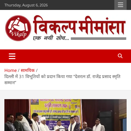
Skip
Thursday, August 6, 2026
to
content
Vikalp Mimansa
www.vikalpmimansa.com
Home
सामयिक
दिल्ली में 31 विभूतियों को प्रदान किया गया “देशरत्न डॉ. राजेंद्र प्रसाद स्मृति
सम्मान”