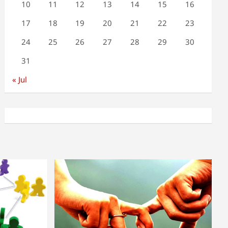
10
11
12
13
14
15
16
17
18
19
20
21
22
23
24
25
26
27
28
29
30
31
« Jul