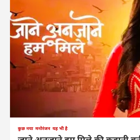
कुछ नया
मनोरंजन
यह भी है
जाने अनजाने हम मिले की कहानी बन