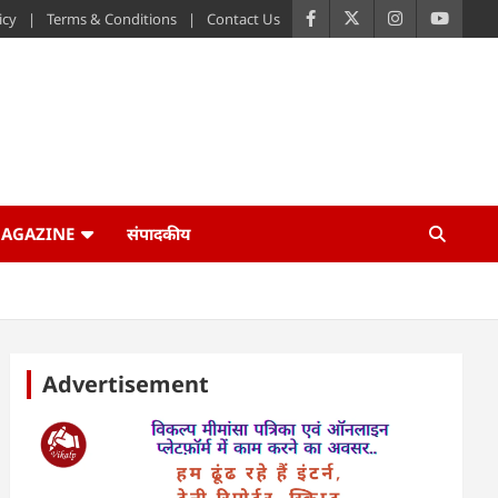
icy
Terms & Conditions
Contact Us
AGAZINE
संपादकीय
Advertisement