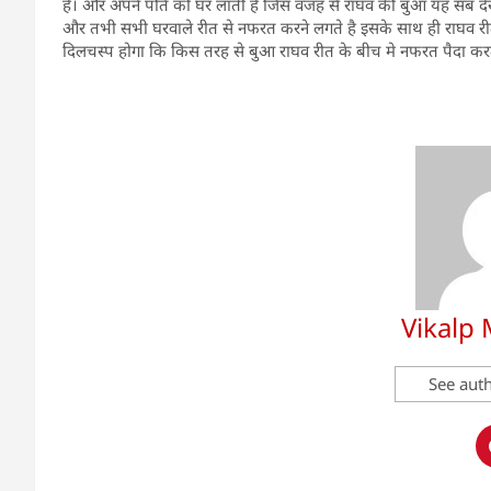
है। और अपने पति को घर लाती है जिस वजह से राघव की बुआ यह सब द
और तभी सभी घरवाले रीत से नफरत करने लगते है इसके साथ ही राघव रीत
दिलचस्प होगा कि किस तरह से बुआ राघव रीत के बीच मे नफरत पैदा करत
Vikalp
See auth