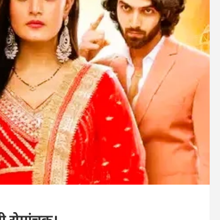
ी रोमांचक।