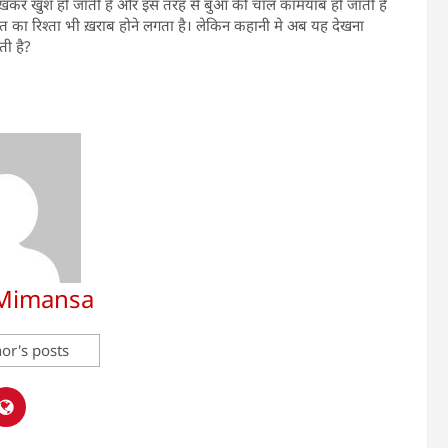
ेखकर खुश हो जाती है और इस तरह से बुआ की चाल कामयाब हो जाती है
 का रिश्ता भी ख़राब होने लगता है। लेकिन कहानी मे अब यह देखना
ी है?
 Mimansa
or's posts