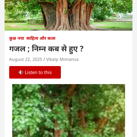
कुछ नया
साहित्य और कला
गजल ; निम्न कब से हुए ?
August 22, 2025
Vikalp Mimansa
Listen to this