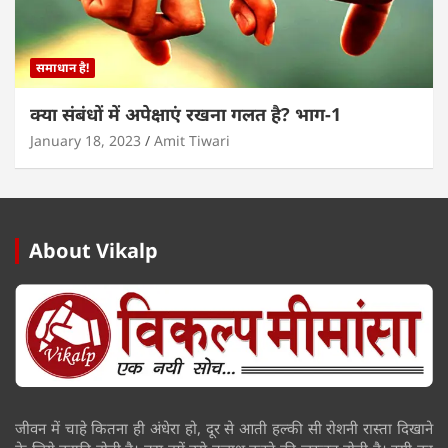
समाधान है!
क्या संबंधों में अपेक्षाएं रखना गलत है? भाग-1
January 18, 2023
Amit Tiwari
About Vikalp
जीवन में चाहे कितना ही अंधेरा हो, दूर से आती हल्की सी रोशनी रास्ता दिखाने