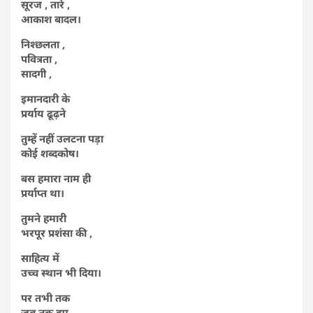
सूरज , तारे ,
आकाश बादल।
निश्छलता ,
पवित्रता ,
सादगी ,
इमानदारी के
प्रर्याय ढूढ़ने
तुम्हें नहीं उलटना पड़ा
कोई शब्दकोष।
बस हमारा नाम ही
प्रर्याप्त था।
तुमने हमारी
भरपूर प्रशंसा की ,
साहित्य में
उच्च स्थान भी दिया।
पर तभी तक
जब तक हम