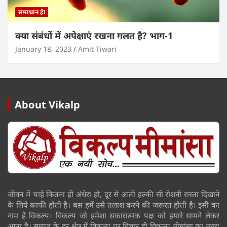
समाधान है!
क्या संबंधों में अपेक्षाएं रखना गलत है? भाग-1
January 18, 2023
Amit Tiwari
About Vikalp
जीवन में चाहे कितना ही अंधेरा हो, दूर से आती हल्की सी रोशनी रास्ता दिखाने
के लिये काफी होती है। बस हमें उसे तलाश करने की जरूरत होती है। इसी का
नाम है विकल्प। विकल्प जो हमेशा सकारात्मक पक्ष को हमारे सामने लेकर
आता है। समाज के हर क्षेत्र में विकल्प पर विचार ही विकल्प मीमांसा का मुख्य