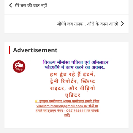
Post
p
o
मेरे बस की बात नहीं
navigation
k
जीऐगे जब तलक , औरों के काम आएंगे
Advertisement