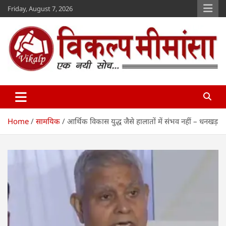
Skip
Friday, August 7, 2026
to
content
Vikalp Mimansa
www.vikalpmimansa.com
Home
सामयिक
आर्थिक विकास युद्ध जैसे हालातों में संभव नहीं – धनखड़