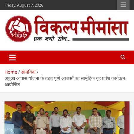
Skip
Friday, August 7, 2026
to
content
Vikalp Mimansa
www.vikalpmimansa.com
Home
सामयिक
अबुआ आवास योजना के तहत पूर्ण आवासों का सामूहिक गृह प्रवेश कार्यक्रम
आयोजित