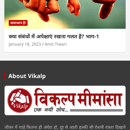
समाधान है!
क्या संबंधों में अपेक्षाएं रखना गलत है? भाग-1
January 18, 2023
Amit Tiwari
About Vikalp
जीवन में चाहे कितना ही अंधेरा हो, दूर से आती हल्की सी रोशनी रास्ता दिखाने