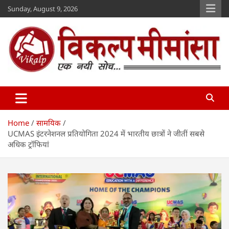
Skip
Sunday, August 9, 2026
to
content
Vikalp Mimansa
www.vikalpmimansa.com
Home
सामयिक
UCMAS इंटरनेशनल प्रतियोगिता 2024 में भारतीय छात्रों ने जीतीं सबसे
अधिक ट्रॉफियां