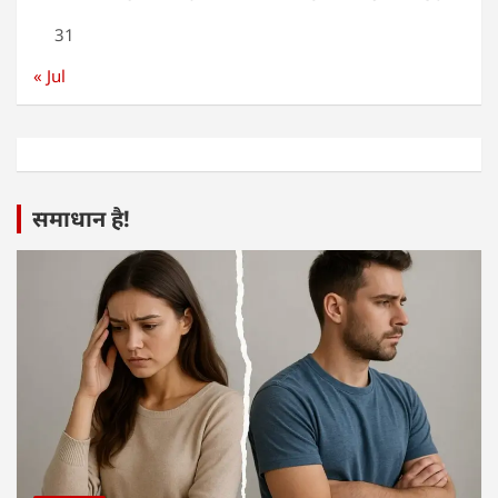
31
« Jul
समाधान है!