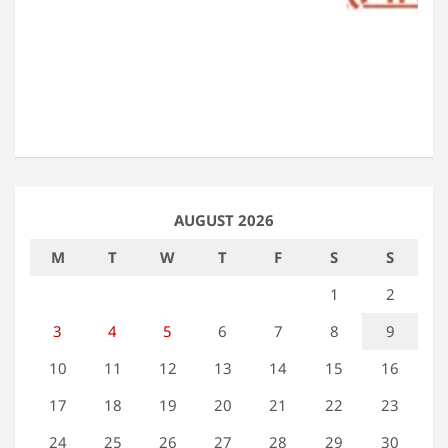
AUGUST 2026
M
T
W
T
F
S
S
1
2
3
4
5
6
7
8
9
10
11
12
13
14
15
16
17
18
19
20
21
22
23
24
25
26
27
28
29
30