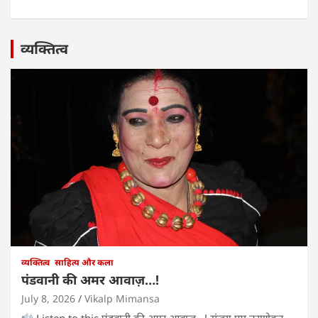
व्यक्तित्व
व्यक्तित्व
साहित्य और कला
पंडवानी की अमर आवाज़…!
July 8, 2026
Vikalp Mimansa