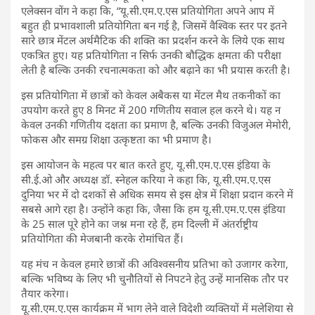
एलेक्सन वोंग ने कहा कि, “यू.सी.एम.ए.एस प्रतियोगिता अपने आप में
बहुत ही प्रभावशाली प्रतियोगिता बन गई है, जिसमें वैश्विक स्तर पर इतने
सारे छात्र मेंटल अर्थमैटिक की शक्ति का प्रदर्शन करने के लिये एक साथ
एकत्रित हुए। यह प्रतियोगिता न सिर्फ उनकी बौद्धिक क्षमता की परीक्षा
लेती है बल्कि उनकी रचनात्मकता को और बढ़ाने का भी प्रयास करती है।
इस प्रतियोगिता में छात्रों को केवल अबैकस या मेंटल मैथ तकनीकों का
उपयोग करते हुए 8 मिनट में 200 गणितीय सवाल हल करने थे। यह न
केवल उनकी गणितीय दक्षता का प्रमाण है, बल्कि उनकी विजुअल मेमोरी,
फोकस और समग्र शिक्षा उत्कृष्टता का भी प्रमाण है।
इस आयोजन के महत्व पर बात करते हुए, यू.सी.एम.ए.एस इंडिया के
सी.ई.ओ और अध्यक्ष डॉ. स्नेहल करिया ने कहा कि, यू.सी.एम.ए.एस
दुनिया भर में दो दशकों से अधिक समय से इस क्षेत्र में शिक्षा प्रदान करने में
सबसे आगे रहा है। उन्होंने कहा कि, जैसा कि हम यू.सी.एम.ए.एस इंडिया
के 25 साल पूरे होने का जश्न मना रहे हैं, हम दिल्ली में अंतर्राष्ट्रीय
प्रतियोगिता की मेजबानी करके रोमांचित हैं।
यह मंच न केवल हमारे छात्रों की अविश्वसनीय प्रतिभा को उजागर करेगा,
बल्कि भविष्य के लिए भी चुनौतियों से निपटने हेतु उन्हें मानसिक तौर पर
तैयार करेगा।
यू.सी.एम.ए.एस कार्यक्रम में भाग लेने वाले विदेशी व्यक्तियों में मलेशिया से