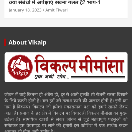
क्या संबंधों में अपेक्षाएं रखना गलत है? भाग-1
January 18, 2023
Amit Tiwari
About Vikalp
जीवन में चाहे कितना ही अंधेरा हो, दूर से आती हल्की सी रोशनी रास्ता दिखाने
के लिये काफी होती है। बस हमें उसे तलाश करने की जरूरत होती है। इसी का
नाम है विकल्प। विकल्प जो हमेशा सकारात्मक पक्ष को हमारे सामने लेकर
आता है। समाज के हर क्षेत्र में विकल्प पर विचार ही विकल्प मीमांसा का मुख्य
उद्येश्य है। सामयिक खबरों से लेकर जीवन से जुड़े महत्वपूर्ण पहलुओं को
समेटकर इस वेबसाइट पर लाने की हमारी इस कोशिश में एक सार्थक कदम
आपका भी होगा, यही उम्मीद है।