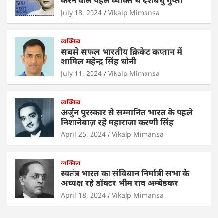
A
b
dI
करने वाले पहले व्यक्ति थे देशबंधु गुप्ता
p
o
n
July 18, 2024
Vikalp Mimansa
p
o
व्यक्तित्व
k
सबसे सफल भारतीय क्रिकेट कप्तान में
शामिल महेन्द्र सिंह धोनी
July 11, 2024
Vikalp Mimansa
व्यक्तित्व
अर्जुन पुरस्कार से सम्मानित भारत के पहले
निशानेबाज़ रहे महाराजा करणी सिंह
April 25, 2024
Vikalp Mimansa
व्यक्तित्व
स्वतंत्र भारत का संविधान निर्मात्री सभा के
अध्यक्ष रहे डॉक्टर भीम राव अम्बेडकर
April 18, 2024
Vikalp Mimansa