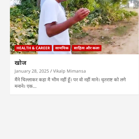
HEALTH & CAREER
सामयिक
साहित्य और कला
खोज
January 28, 2025
Vikalp Mimansa
मैंने चिल्लाकर कहा मै भीम नहीं हूँ। पर वो नहीं माने। धृतराष्ट को लगे
मनाने। एक…