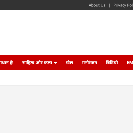
About Us
Privacy Pol
ाधान है!
साहित्य और कला
खेल
मनोरंजन
विडियो
EM