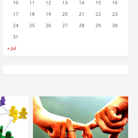
10
11
12
13
14
15
16
17
18
19
20
21
22
23
24
25
26
27
28
29
30
31
« Jul