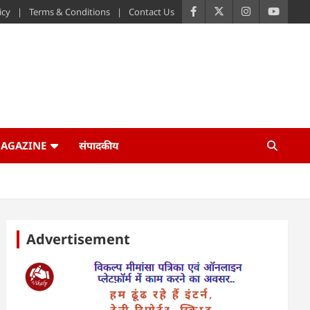
icy
Terms & Conditions
Contact Us
AGAZINE
संपादकीय
Advertisement