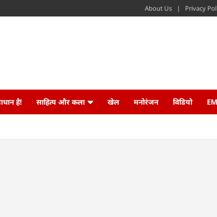
About Us
Privacy Pol
ाधान है!
साहित्य और कला
खेल
मनोरंजन
विडियो
EM