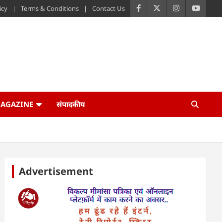
icy
Terms & Conditions
Contact Us
AGAZINE
संपादकीय
Advertisement