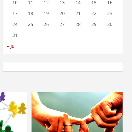
10
11
12
13
14
15
16
17
18
19
20
21
22
23
24
25
26
27
28
29
30
31
« Jul