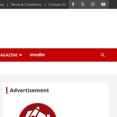
icy
Terms & Conditions
Contact Us
AGAZINE
संपादकीय
Advertisement