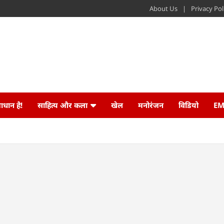
About Us
Privacy Pol
ाधान है!
साहित्य और कला
खेल
मनोरंजन
विडियो
EM