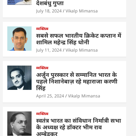
देशबंधु गुप्ता
p
o
n
July 18, 2024
Vikalp Mimansa
p
o
k
व्यक्तित्व
सबसे सफल भारतीय क्रिकेट कप्तान में
शामिल महेन्द्र सिंह धोनी
July 11, 2024
Vikalp Mimansa
व्यक्तित्व
अर्जुन पुरस्कार से सम्मानित भारत के
पहले निशानेबाज़ रहे महाराजा करणी
सिंह
April 25, 2024
Vikalp Mimansa
व्यक्तित्व
स्वतंत्र भारत का संविधान निर्मात्री सभा
के अध्यक्ष रहे डॉक्टर भीम राव
अम्बेडकर