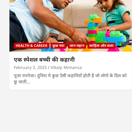
HEALTH & CAREER
कुछ नया
जान जहान
साहित्य और कला
एक स्पेशल बच्ची की कहानी
February 3, 2025
Vikalp Mimansa
पूजा पपनेजा। दुनिया मे कुछ ऐसी कहानियाँ होती है जो लोगो के दिल को
छू जाती…