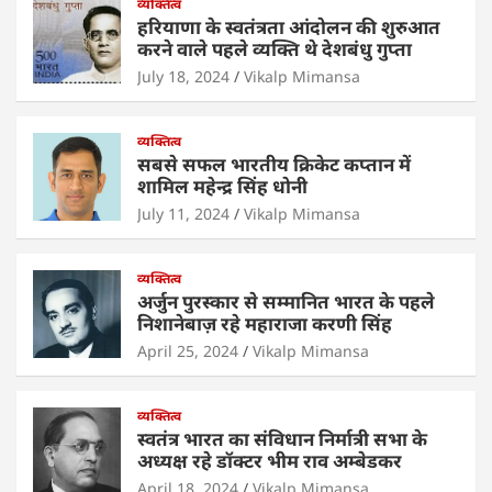
s
e
व्यक्तित्व
er
e
l
e
हरियाणा के स्वतंत्रता आंदोलन की शुरुआत
A
b
dI
करने वाले पहले व्यक्ति थे देशबंधु गुप्ता
p
o
n
July 18, 2024
Vikalp Mimansa
p
o
व्यक्तित्व
k
सबसे सफल भारतीय क्रिकेट कप्तान में
शामिल महेन्द्र सिंह धोनी
July 11, 2024
Vikalp Mimansa
व्यक्तित्व
अर्जुन पुरस्कार से सम्मानित भारत के पहले
निशानेबाज़ रहे महाराजा करणी सिंह
April 25, 2024
Vikalp Mimansa
व्यक्तित्व
स्वतंत्र भारत का संविधान निर्मात्री सभा के
अध्यक्ष रहे डॉक्टर भीम राव अम्बेडकर
April 18, 2024
Vikalp Mimansa