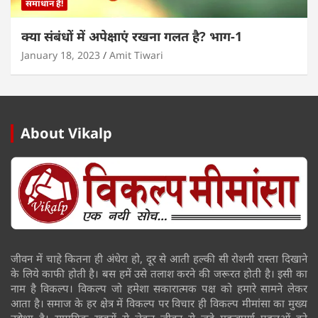
समाधान है!
क्या संबंधों में अपेक्षाएं रखना गलत है? भाग-1
January 18, 2023
Amit Tiwari
About Vikalp
जीवन में चाहे कितना ही अंधेरा हो, दूर से आती हल्की सी रोशनी रास्ता दिखाने
के लिये काफी होती है। बस हमें उसे तलाश करने की जरूरत होती है। इसी का
नाम है विकल्प। विकल्प जो हमेशा सकारात्मक पक्ष को हमारे सामने लेकर
आता है। समाज के हर क्षेत्र में विकल्प पर विचार ही विकल्प मीमांसा का मुख्य
उद्येश्य है। सामयिक खबरों से लेकर जीवन से जुड़े महत्वपूर्ण पहलुओं को