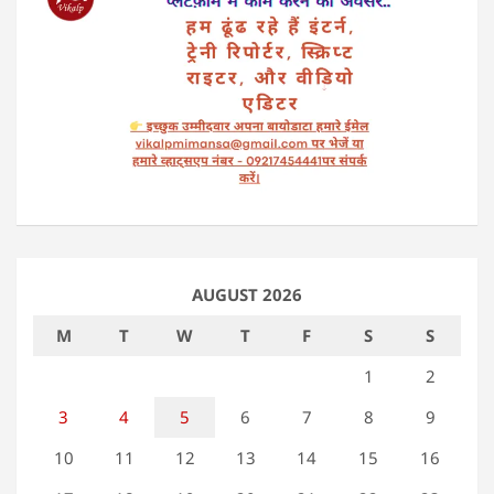
AUGUST 2026
M
T
W
T
F
S
S
1
2
3
4
5
6
7
8
9
10
11
12
13
14
15
16