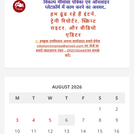
AUGUST 2026
M
T
W
T
F
S
S
1
2
3
4
5
6
7
8
9
10
11
12
13
14
15
16