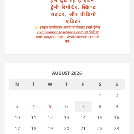
AUGUST 2026
M
T
W
T
F
S
S
1
2
3
4
5
6
7
8
9
10
11
12
13
14
15
16
17
18
19
20
21
22
23