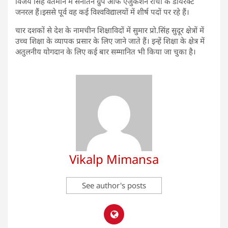
विजय सिंह वर्तमान में सनातन ग्रुप ऑफ एजुकेशन रांची के डायरेक्ट
जनरल हैं।इससे पूर्व वह कई विश्वविद्यालयों में शीर्ष पदों पर रहे हैं।
चार दशकों से देश के नामचीन शिक्षाविदों में सुमार प्रो.सिंह सुदूर क्षेत्रों में
उच्च शिक्षा के व्यापक प्रसार के लिए जाने जाते हैं। इन्हें शिक्षा के क्षेत्र में
अतुलनीय योगदान के लिए कई बार सम्मानित भी किया जा चुका है।
Vikalp Mimansa
See author's posts