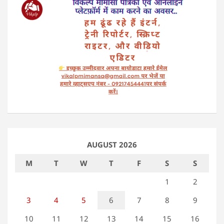
AUGUST 2026
M
T
W
T
F
S
S
1
2
3
4
5
6
7
8
9
10
11
12
13
14
15
16