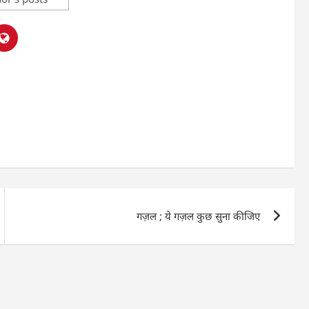
गज़ल ; ये गज़ल कुछ सुना कीजिए