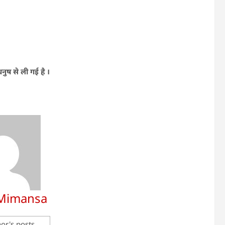
धनुष से ली गई है ।
 Mimansa
or's posts