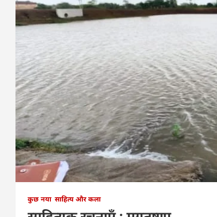
कुछ नया
साहित्य और कला
साहित्यक रचनाएँ ; मृगतृष्णा