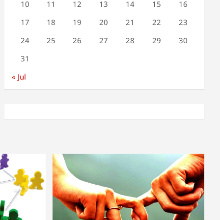
10
11
12
13
14
15
16
17
18
19
20
21
22
23
24
25
26
27
28
29
30
31
« Jul