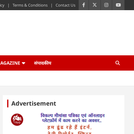
icy
Terms & Conditions
Contact Us
AGAZINE
संपादकीय
Advertisement