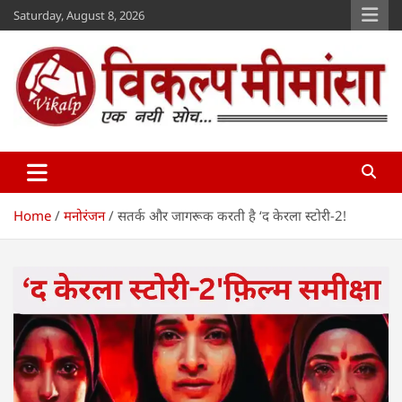
Skip
Saturday, August 8, 2026
to
content
Vikalp Mimansa
www.vikalpmimansa.com
Home
मनोरंजन
सतर्क और जागरूक करती है ‘द केरला स्टोरी-2!