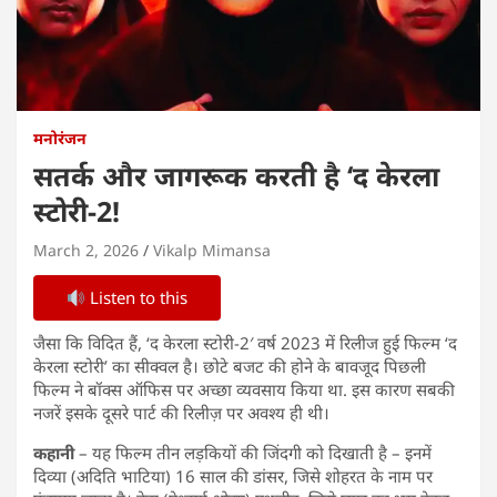
मनोरंजन
सतर्क और जागरूक करती है ‘द केरला
स्टोरी-2!
March 2, 2026
Vikalp Mimansa
Listen to this
जैसा कि विदित हैं, ‘द केरला स्टोरी-2′ वर्ष 2023 में रिलीज हुई फिल्म ‘द
केरला स्टोरी’ का सीक्वल है। छोटे बजट की होने के बावजूद पिछली
फिल्म ने बॉक्स ऑफिस पर अच्छा व्यवसाय किया था. इस कारण सबकी
नजरें इसके दूसरे पार्ट की रिलीज़ पर अवश्य ही थी।
कहानी
– यह फिल्म तीन लड़कियों की जिंदगी को दिखाती है – इनमें
दिव्या (अदिति भाटिया) 16 साल की डांसर, जिसे शोहरत के नाम पर