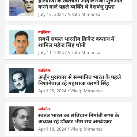
हरियाणा के स्वतंत्रता आंदोलन की शुरुआत
A
b
dI
करने वाले पहले व्यक्ति थे देशबंधु गुप्ता
p
o
n
July 18, 2024
Vikalp Mimansa
p
o
व्यक्तित्व
k
सबसे सफल भारतीय क्रिकेट कप्तान में
शामिल महेन्द्र सिंह धोनी
July 11, 2024
Vikalp Mimansa
व्यक्तित्व
अर्जुन पुरस्कार से सम्मानित भारत के पहले
निशानेबाज़ रहे महाराजा करणी सिंह
April 25, 2024
Vikalp Mimansa
व्यक्तित्व
स्वतंत्र भारत का संविधान निर्मात्री सभा के
अध्यक्ष रहे डॉक्टर भीम राव अम्बेडकर
April 18, 2024
Vikalp Mimansa