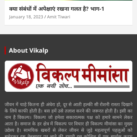
क्या संबंधों में अपेक्षाएं रखना गलत है? भाग-1
January 18, 2023
Amit Tiwari
About Vikalp
जीवन में चाहे कितना ही अंधेरा हो, दूर से आती हल्की सी रोशनी रास्ता दिखाने
के लिये काफी होती है। बस हमें उसे तलाश करने की जरूरत होती है। इसी का
नाम है विकल्प। विकल्प जो हमेशा सकारात्मक पक्ष को हमारे सामने लेकर
आता है। समाज के हर क्षेत्र में विकल्प पर विचार ही विकल्प मीमांसा का मुख्य
उद्येश्य है। सामयिक खबरों से लेकर जीवन से जुड़े महत्वपूर्ण पहलुओं को
समेटकर इस वेबसाइट पर लाने की हमारी इस कोशिश में एक सार्थक कदम