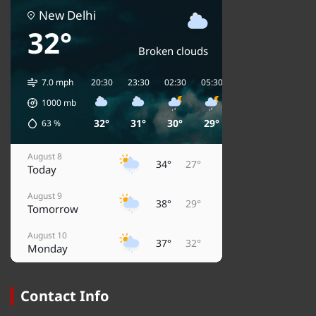
New Delhi
32°
Broken clouds
7.0 mph
20:30
23:30
02:30
05:30
08:30
11:30
1
1000
mb
32°
31°
30°
29°
31°
35°
63
%
August 8
34°
27°
Today
August 9
38°
29°
Tomorrow
August 10
37°
32°
Monday
August 11
32°
27°
Tuesday
Contact Info
August 12