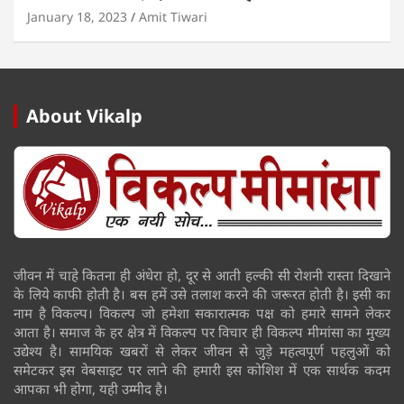
January 18, 2023
Amit Tiwari
About Vikalp
जीवन में चाहे कितना ही अंधेरा हो, दूर से आती हल्की सी रोशनी रास्ता दिखाने
के लिये काफी होती है। बस हमें उसे तलाश करने की जरूरत होती है। इसी का
नाम है विकल्प। विकल्प जो हमेशा सकारात्मक पक्ष को हमारे सामने लेकर
आता है। समाज के हर क्षेत्र में विकल्प पर विचार ही विकल्प मीमांसा का मुख्य
उद्येश्य है। सामयिक खबरों से लेकर जीवन से जुड़े महत्वपूर्ण पहलुओं को
समेटकर इस वेबसाइट पर लाने की हमारी इस कोशिश में एक सार्थक कदम
आपका भी होगा, यही उम्मीद है।