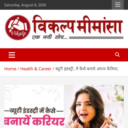
Skip
Saturday, August 8, 2026
to
content
Vikalp Mimansa
www.vikalpmimansa.com
Home
Health & Career
ब्यूटी इंडस्ट्री, में कैसे बनाये अपना कैरियर,